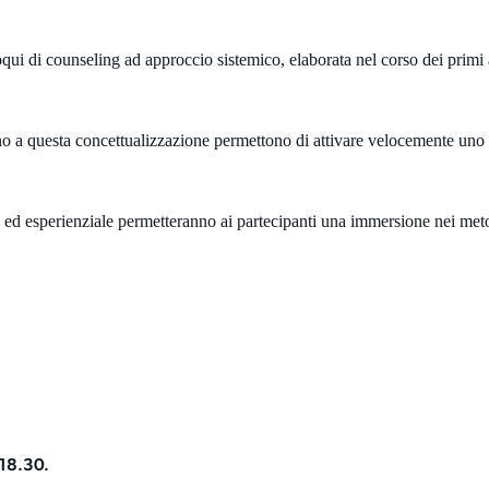
oqui di counseling ad approccio sistemico, elaborata nel corso dei primi
anno a questa concettualizzazione permettono di attivare velocemente uno
a ed esperienziale permetteranno ai partecipanti una immersione nei meto
 18.30.