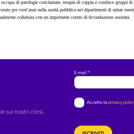
Si occupa di patologie conclamate, terapia di coppia e conduce gruppi di
rato per vent’anni nella sanità pubblica nei dipartimenti di salute menta
tualmente collabora con un importante centro di fecondazione assistita.
E-mail
*
Accetto la
privacy polic
e sui nostri corsi,
ISCRIVITI