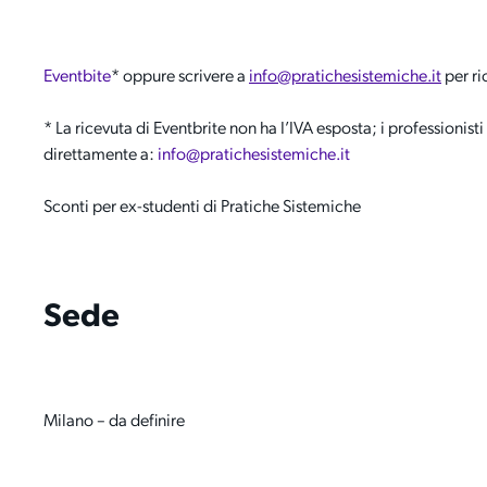
Eventbite
* oppure
scrivere a
i
nfo@pratichesistemiche.it
per ri
* La ricevuta di Eventbrite non ha I’IVA esposta; i professioni
direttamente a:
info@pratichesistemiche.it
Sconti per ex-studenti di Pratiche Sistemiche
Sede
Milano – da definire