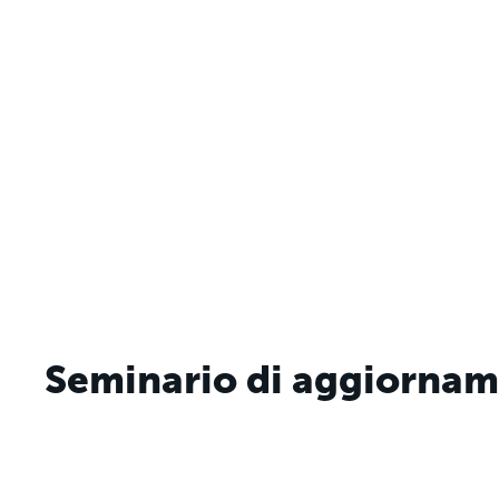
Seminario di aggiorname