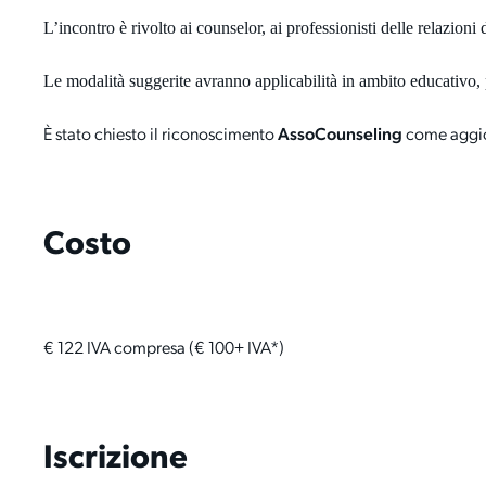
L’incontro è rivolto ai counselor, ai professionisti delle relazion
Le modalità suggerite avranno applicabilità in ambito educativo,
È stato chiesto il riconoscimento
AssoCounseling
come aggior
Costo
€ 122 IVA compresa (€ 100+ IVA*)
Iscrizione