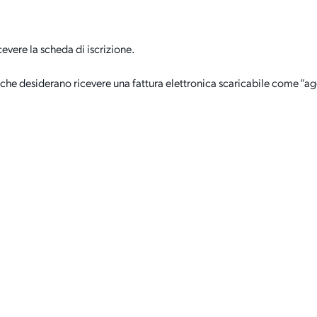
cevere la scheda di iscrizione.
sti che desiderano ricevere una fattura elettronica scaricabile come “