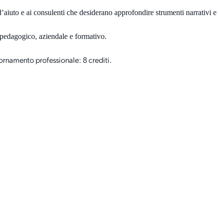
i d’aiuto e ai consulenti che desiderano approfondire strumenti narrativi e
 pedagogico, aziendale e formativo.
namento professionale: 8 crediti.