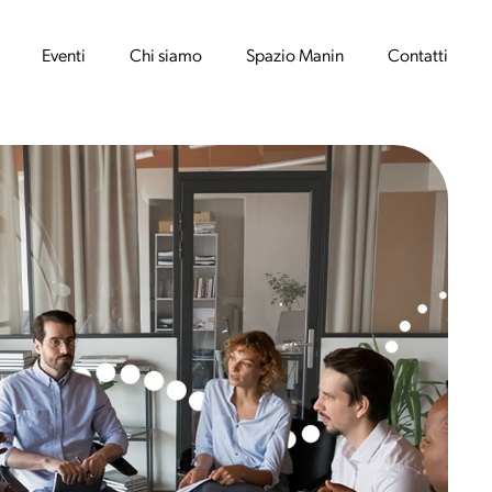
Eventi
Chi siamo
Spazio Manin
Contatti