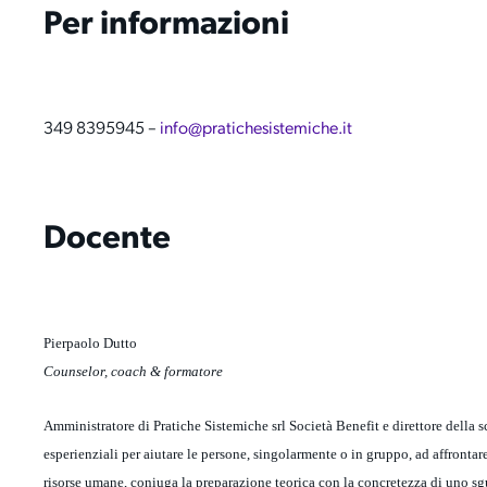
Per informazioni
349 8395945
–
info@pratichesistemiche.it
Docente
Pierpaolo Dutto
Counselor, coach & formatore
Amministratore di Pratiche Sistemiche srl Società Benefit e direttore della s
esperienziali per aiutare le persone, singolarmente o in gruppo, ad affronta
risorse umane, coniuga la preparazione teorica con la concretezza di uno sgua