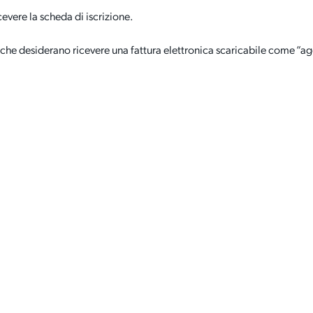
cevere la scheda di iscrizione.
sti che desiderano ricevere una fattura elettronica scaricabile come “