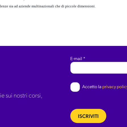
ulenze sia ad aziende multinazionali che di piccole dimensioni.
E-mail
*
Accetto la
privacy polic
e sui nostri corsi,
ISCRIVITI