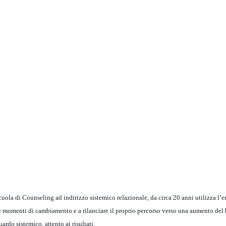
cuola di Counseling ad indirizzo sistemico relazionale, da circa 20 anni utilizza l’
re momenti di cambiamento e a rilanciare il proprio percorso verso una aumento del 
rdo sistemico, attento ai risultati.