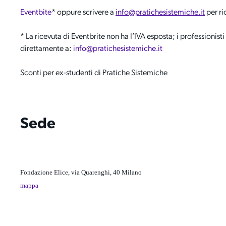
Eventbite
* oppure
scrivere a
i
nfo@pratichesistemiche.it
per ri
* La ricevuta di Eventbrite non ha I’IVA esposta; i professioni
direttamente a:
info@pratichesistemiche.it
Sconti per ex-studenti di Pratiche Sistemiche
Sede
Fondazione Elice, via Quarenghi, 40 Milano
mappa