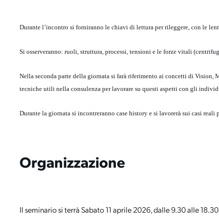
Durante l’incontro si forniranno le chiavi di lettura per rileggere, con le len
Si osserveranno: ruoli, struttura, processi, tensioni e le forze vitali (centr
Nella seconda parte della giornata si farà riferimento ai concetti di Vision, 
tecniche utili nella consulenza per lavorare
su questi aspetti con gli individu
Durante la giornata si incontreranno case history e si lavorerà sui casi reali 
Organizzazione
Il seminario si terrà Sabato 11 aprile 2026, dalle 9.30 alle 18.30