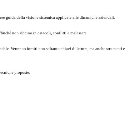
inee guida della visione sistemica applicate alle
dinamiche aziendali.
finché non sfocino in ostacoli, conflitti e malessere.
endale. Verranno forniti non
soltanto chiavi di lettura, ma anche strumenti e
 tecniche proposte.