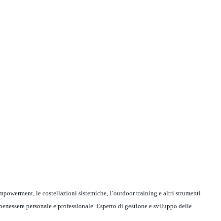
empowerment, le costellazioni sistemiche, l’outdoor training e altri strumenti
benessere personale e professionale. Esperto di gestione e sviluppo delle