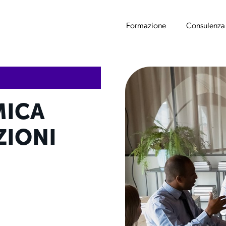
Formazione
Consulenza
MICA
ZIONI