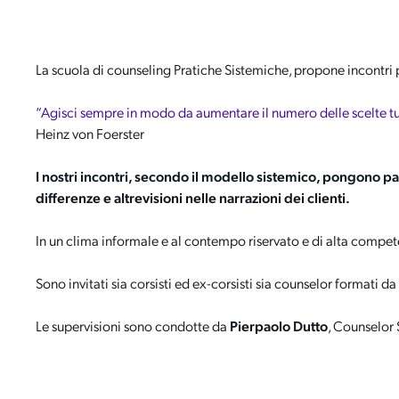
La scuola di counseling Pratiche Sistemiche, propone incontri 
“Agisci sempre in modo da aumentare il numero delle scelte tue
Heinz von Foerster
I nostri incontri, secondo il modello sistemico, pongono par
differenze e altrevisioni nelle narrazioni dei clienti.
In un clima informale e al contempo riservato e di alta compete
Sono invitati sia corsisti ed ex-corsisti sia counselor formati d
Le supervisioni sono condotte da
Pierpaolo Dutto
, Counselor