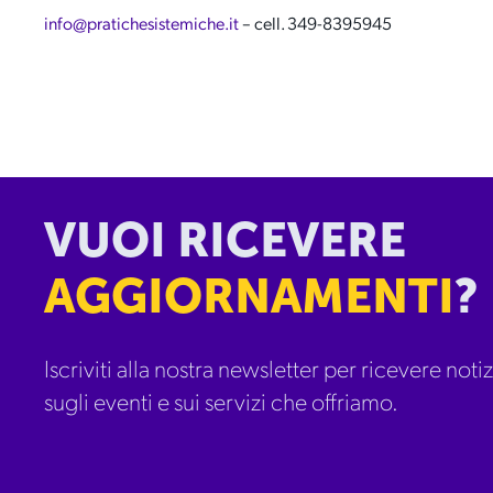
info@pratichesistemiche.it
– cell. 349-8395945
VUOI RICEVERE
AGGIORNAMENTI
?
Iscriviti alla nostra newsletter per ricevere notizi
sugli eventi e sui servizi che offriamo.