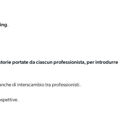
ing
.
storie portate da ciascun professionista, per introdurre
anche di interscambio tra professionisti.
ospettive.