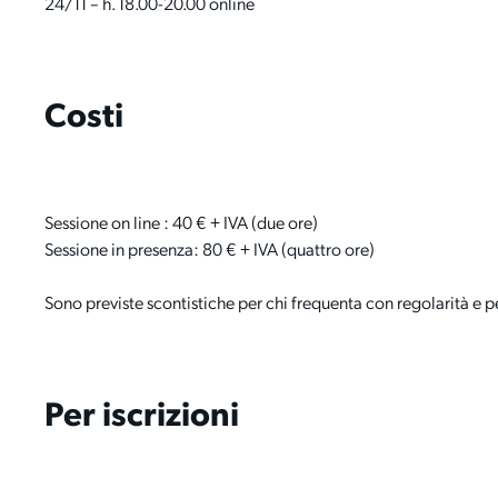
24/11 – h. 18.00-20.00 online
Costi
Sessione on line : 40 € + IVA (due ore)
Sessione in presenza: 80 € + IVA (quattro ore)
Sono previste scontistiche per chi frequenta con regolarità e pe
Per iscrizioni