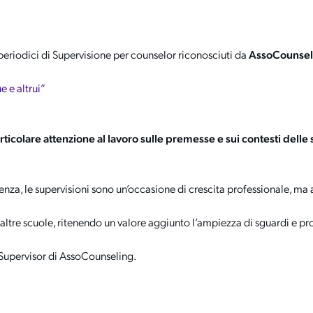
periodici di Supervisione per counselor riconosciuti da
AssoCounsel
 e altrui”
ticolare attenzione al lavoro sulle premesse e sui contesti delle 
nza, le supervisioni sono un’occasione di crescita professionale, ma 
a altre scuole, ritenendo un valore aggiunto l’ampiezza di sguardi e pr
 Supervisor di AssoCounseling.